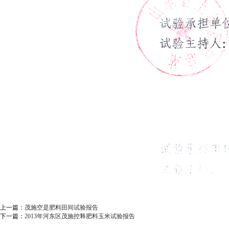
上一篇：
茂施空是肥料田间试验报告
下一篇：
2013年河东区茂施控释肥料玉米试验报告