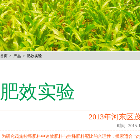
首页
>
产品
> 肥效实验
肥效实验
2013年河东
时间: 2015-
为研究茂施控释肥料中速效肥料与控释肥料配比的合理性，摸索适合当