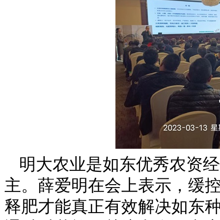
明大农业是如东优秀农资经
主。薛爱明在会上表示，缓
释肥才能真正有效解决如东