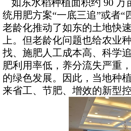
如东水稻种植面积约
90 
统用肥方案“一底三追”或者
老龄化推动了如东的土地快速
上。但老龄化问题也给农业
找、施肥人工成本高、科学
肥利用率低，养分流失严重
的绿色发展。因此，当地种
来省工、节肥、增效的新型