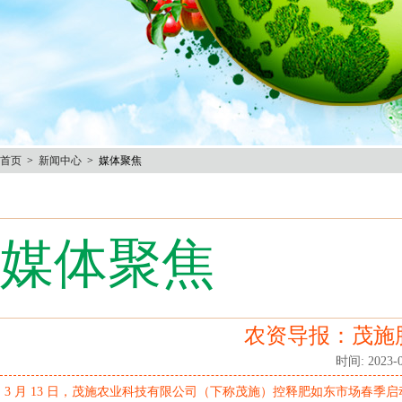
首页
>
新闻中心
> 媒体聚焦
媒体聚焦
农资导报：茂施
时间: 2023-
3 月 13 日，茂施农业科技有限公司（下称茂施）控释肥如东市场春季