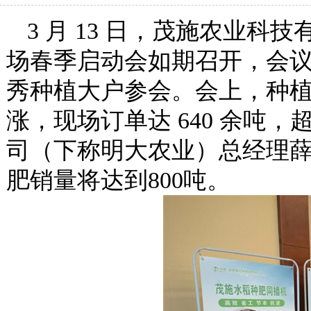
3 月 13 日，茂施农业
场春季启动会如期召开，会议邀
秀种植大户参会。会上，种
涨，现场订单达 640 余吨
司（下称明大农业）总经理
肥销量将达到800吨。