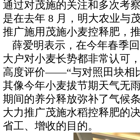
通过对茂施的关注和多次考
是在去年
8 月，明大农业与
推广施用茂施小麦控释肥，推广
薛爱明表示，在今年春季回
大户对小麦长势都非常认可
高度评价
——“与对照田块相
其像今年小麦拔节期天气无
期间的养分释放弥补了气候条
大力推广茂施水稻控释肥的
省工、增收的目的。