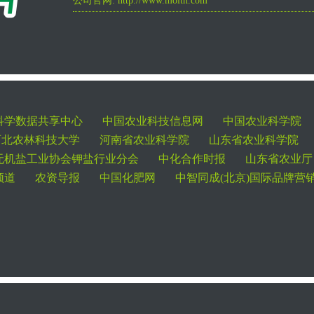
公司官网: http://www.moith.com
科学数据共享中心
中国农业科技信息网
中国农业科学院
西北农林科技大学
河南省农业科学院
山东省农业科学院
无机盐工业协会钾盐行业分会
中化合作时报
山东省农业厅
频道
农资导报
中国化肥网
中智同成(北京)国际品牌营