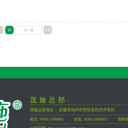
1
12
末页
下一页
茂施总部
茂施总部地址：
安徽省池州市青阳县经济开发区
电话: 0566-3390666 传真: 0566-3306667 原料部