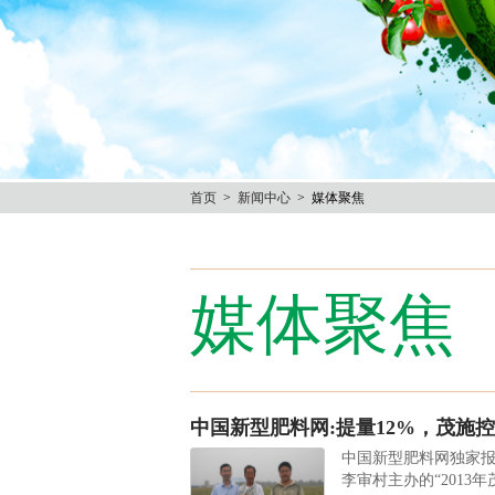
首页
>
新闻中心
> 媒体聚焦
媒体聚焦
中国新型肥料网:提量12%，茂施
中国新型肥料网独家报道
李审村主办的“2013