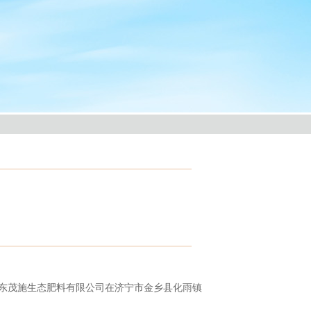
日，山东茂施生态肥料有限公司在济宁市金乡县化雨镇