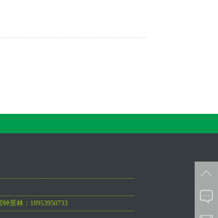
钟景林：18953950733