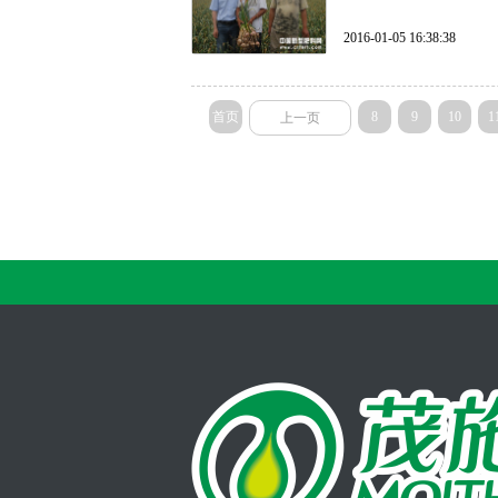
2016-01-05 16:38:38
首页
8
9
10
1
上一页